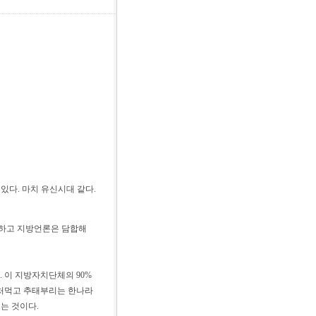
있다. 마치 유신시대 같다.
묵하고 지방언론은 담합해
 이 지방자치단체의 90%
 처먹고 추태부리는 한나라
는 것이다.