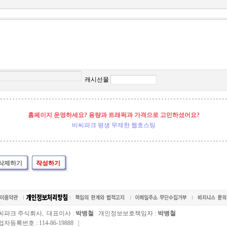
캐시선물
홈페이지 운영하세요? 용량과 트래픽과 가격으로 고민하셨어요?
비씨파크 평생 무제한 웹호스팅
삭제하기
작성하기
씨파크 주식회사, 대표이사 :
박병철
개인정보보호책임자 :
박병철
자등록번호 : 114-86-19888 |