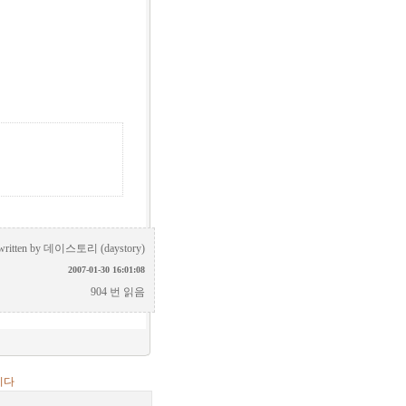
written by
데이스토리 (daystory)
2007-01-30 16:01:08
904 번 읽음
니다