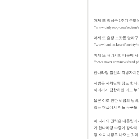
어제 또 백남준 1주기 추도
//www.dailyseop.com/section/
어제 또 출장 노잣돈 달라구
//www.hani.co.kr/arti/society/
어제 또 대리시험 때문에 
//news.naver.com/news/read
한나라당 출신의 지방자치단
지방은 자치단체 장도 한나라
끼리끼리 담합하면 어느 누
물론 이로 인한 세금의 낭비
있는 현실에서 어느 누구도 
이 나라의 권력은 대통령에게
가 한나라당 수중에 장악돼 
당 소속 시장도 나오는 것이