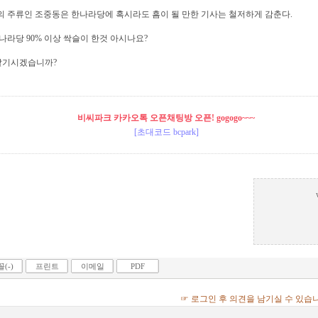
의 주류인 조중동은 한나라당에 혹시라도 흠이 될 만한 기사는 철저하게 감춘다.
라당 90% 이상 싹슬이 한것 아시나요?
 맡기시겠습니까?
비씨파크 카카오톡 오픈채팅방 오픈! gogogo~~~
[초대코드 bcpark]
(-)
프린트
이메일
PDF
☞ 로그인 후 의견을 남기실 수 있습