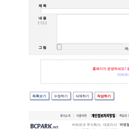
제 목
내 용
[+]
[-]
그 림
캐
홈페이지 운영하세요? 
비씨파
목록보기
수정하기
삭제하기
작성하기
비씨파크 주식회사, 대표이사 :
박병