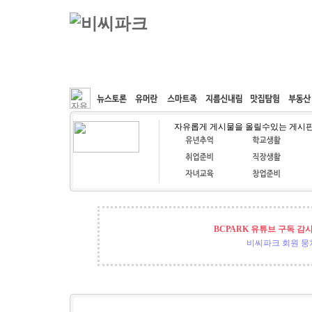
커뮤니티
속도패치
웹호스팅
공동구매
자유롭게 게시물을 올릴수있는 게시
BCPARK 유튜브 구독 감
비씨파크 회원 뭉쳐