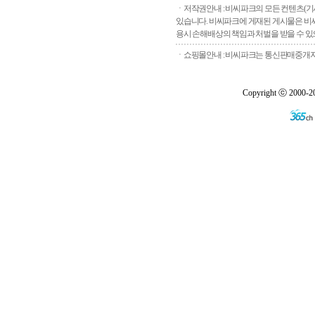
ㆍ저작권안내 : 비씨파크의 모든 컨텐츠(기
있습니다. 비씨파크에 게재된 게시물은 비씨
용시 손해배상의 책임과 처벌을 받을 수 있으
ㆍ쇼핑몰안내 : 비씨파크는 통신판매중개자로
Copyright ⓒ 2000-