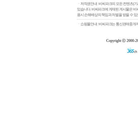
ㆍ저작권안내 : 비씨파크의 모든 컨텐츠(기
있습니다. 비씨파크에 게재된 게시물은 비씨
용시 손해배상의 책임과 처벌을 받을 수 있으
ㆍ쇼핑몰안내 : 비씨파크는 통신판매중개자로
Copyright ⓒ 2000-