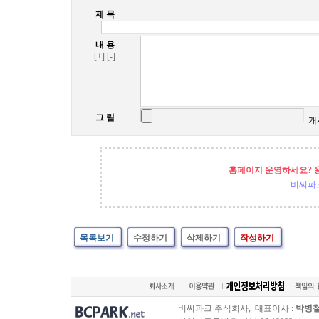
제 목
내 용
[+]
[-]
그 림
캐
홈페이지 운영하세요? 
비씨파
목록보기
수정하기
삭제하기
작성하기
비씨파크 주식회사, 대표이사 :
박병