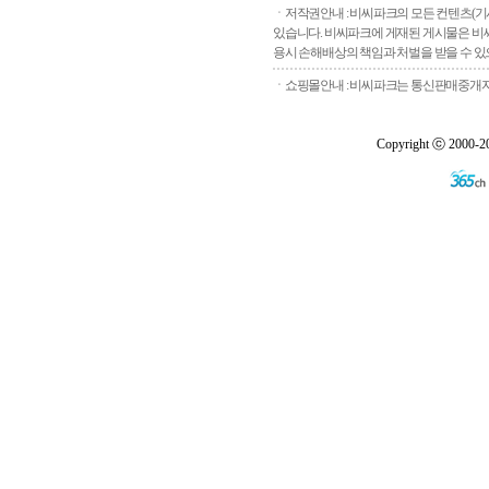
ㆍ저작권안내 : 비씨파크의 모든 컨텐츠(기
있습니다. 비씨파크에 게재된 게시물은 비씨
용시 손해배상의 책임과 처벌을 받을 수 있으
ㆍ쇼핑몰안내 : 비씨파크는 통신판매중개자로
Copyright ⓒ 2000-