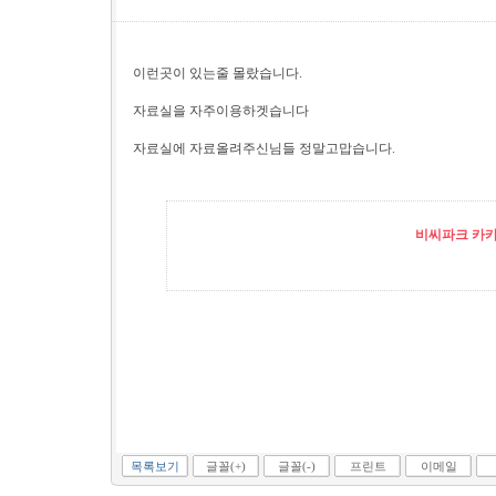
이런곳이 있는줄 몰랐습니다.
자료실을 자주이용하겟습니다
자료실에 자료올려주신님들 정말고맙습니다.
비씨파크 카카오
목록보기
글꼴(+)
글꼴(-)
프린트
이메일