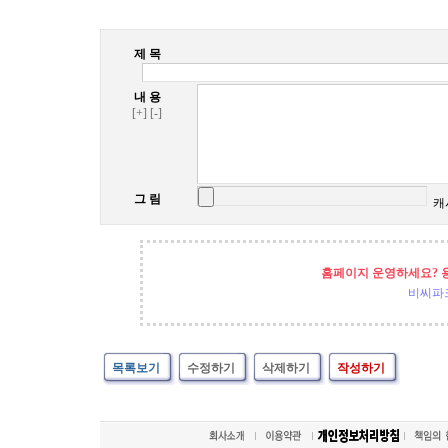
제 목
내 용
[+]
[-]
그 림
캐
홈페이지 운영하세요? 
비씨파
목록보기
수정하기
삭제하기
작성하기