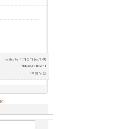
written by
피카츄카 (es7179)
2007-02-01 10:56:14
350 번 읽음
니다