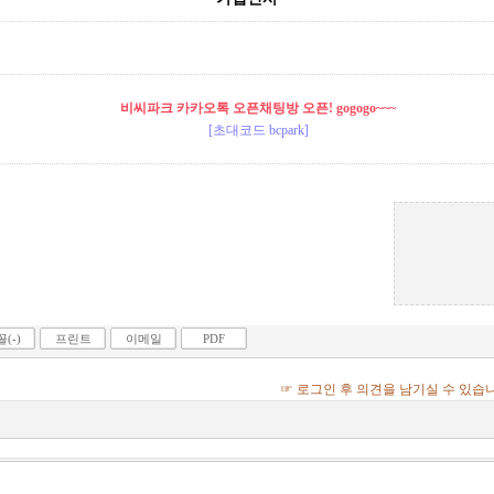
비씨파크 카카오톡 오픈채팅방 오픈! gogogo~~~
[초대코드 bcpark]
(-)
프린트
이메일
PDF
☞ 로그인 후 의견을 남기실 수 있습