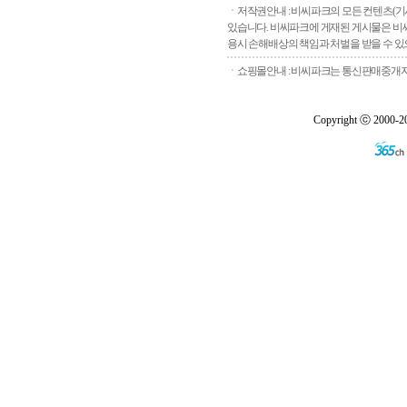
ㆍ저작권안내 : 비씨파크의 모든 컨텐츠(기
있습니다. 비씨파크에 게재된 게시물은 비씨
용시 손해배상의 책임과 처벌을 받을 수 있으
ㆍ쇼핑몰안내 : 비씨파크는 통신판매중개자로
Copyright ⓒ 2000-