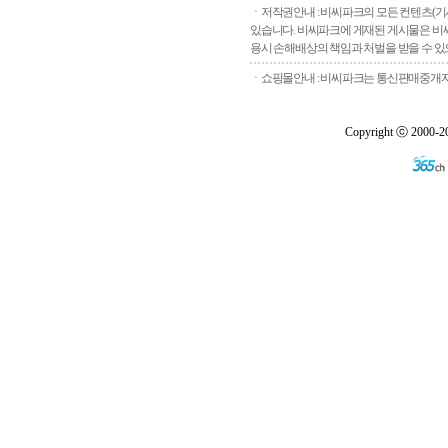
ㆍ저작권안내 : 비씨파크의 모든 컨텐츠(기
있습니다. 비씨파크에 게재된 게시물은 비씨
용시 손해배상의 책임과 처벌을 받을 수 있으
ㆍ쇼핑몰안내 : 비씨파크는 통신판매중개자로
Copyright ⓒ 2000-