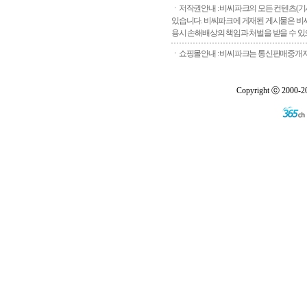
ㆍ저작권안내 : 비씨파크의 모든 컨텐츠(기
있습니다. 비씨파크에 게재된 게시물은 비씨
용시 손해배상의 책임과 처벌을 받을 수 있으
ㆍ쇼핑몰안내 : 비씨파크는 통신판매중개자로
Copyright ⓒ 2000-