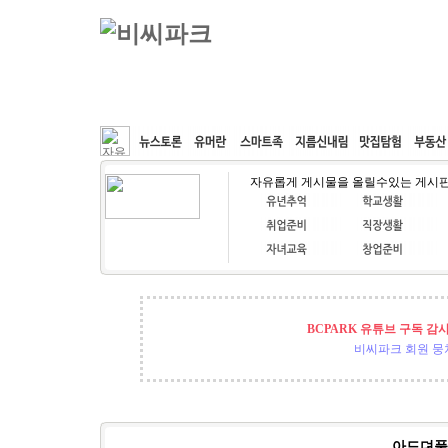
커뮤니티
속도패치
웹호스팅
공동구매
자유롭게 게시물을 올릴수있는 게시
BCPARK 유튜브 구독 감
비씨파크 회원 뭉쳐
아드뎌풀