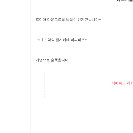
드디어 다운로드를 받을수 있게됬습니다~
ㅋ ㅑ~ 약속 잘지키네 비씨파크~
기념으로 출첵합니다~
비씨파크 카카오