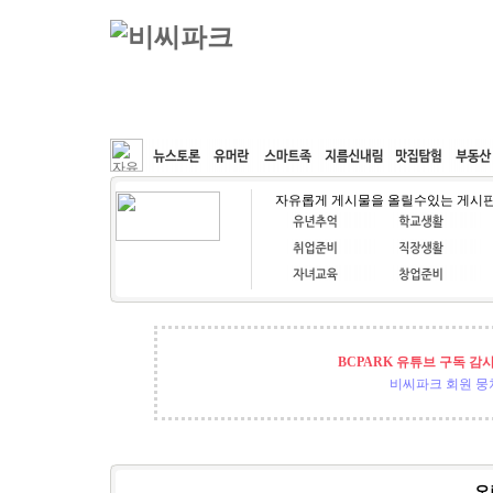
커뮤니티
속도패치
웹호스팅
공동구매
자유롭게 게시물을 올릴수있는 게시
BCPARK 유튜브 구독 감
비씨파크 회원 뭉쳐
오