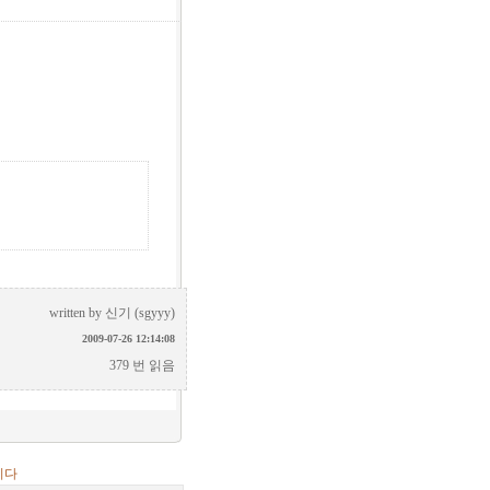
written by
신기 (sgyyy)
2009-07-26 12:14:08
379 번 읽음
니다