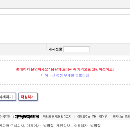
캐시선물
홈페이지 운영하세요? 용량과 트래픽과 가격으로 고민하셨어요?
비씨파크 평생 무제한 웹호스팅
삭제하기
작성하기
씨파크 주식회사, 대표이사 :
박병철
개인정보보호책임자 :
박병철