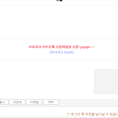
비씨파크 카카오톡 오픈채팅방 오픈! gogogo~~~
[초대코드 bcpark]
(-)
프린트
이메일
PDF
☞ 로그인 후 의견을 남기실 수 있습