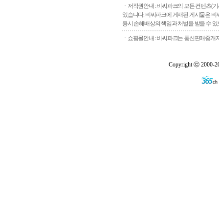
ㆍ저작권안내 : 비씨파크의 모든 컨텐츠(기
있습니다. 비씨파크에 게재된 게시물은 비씨
용시 손해배상의 책임과 처벌을 받을 수 있으
ㆍ쇼핑몰안내 : 비씨파크는 통신판매중개자로
Copyright ⓒ 2000-