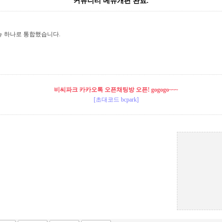
커뮤니티 메뉴개편 완료.
뉴 하나로 통합했습니다.
비씨파크 카카오톡 오픈채팅방 오픈! gogogo~~~
[초대코드 bcpark]