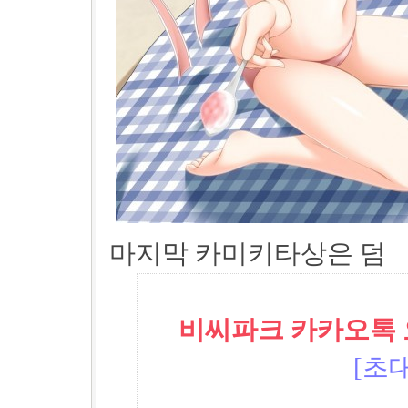
마지막 카미키타상은 덤
비씨파크 카카오톡 오픈
[초대