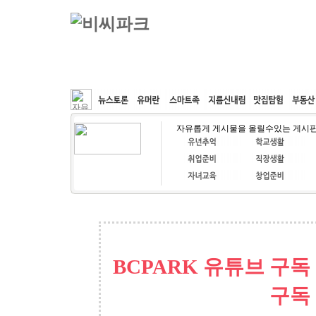
커뮤니티
속도패치
웹호스팅
공동구매
자유롭게 게시물을 올릴수있는 게시
BCPARK 유튜브 구독
구독