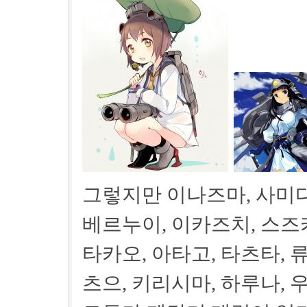
그렇지만 이나즈마, 사미다
베르누이, 이카즈치, 스즈
타카오, 아타고, 타츠타, 
츠으, 키리시마, 하루나, 