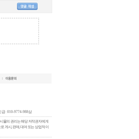
긴급: 010-9774-988삼
 게시물의 권리는 해당 저작권자에게
게시, 판매, 대여 또는 상업적 이