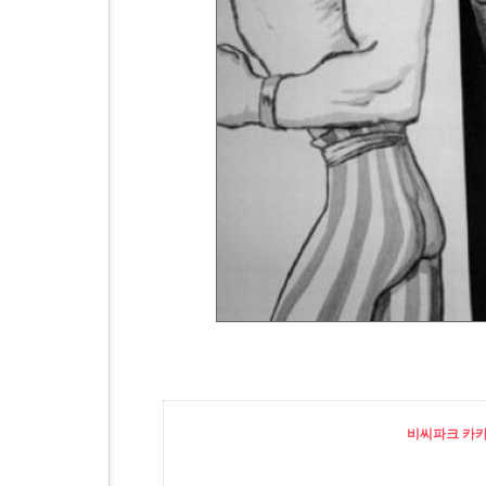
비씨파크 카카오