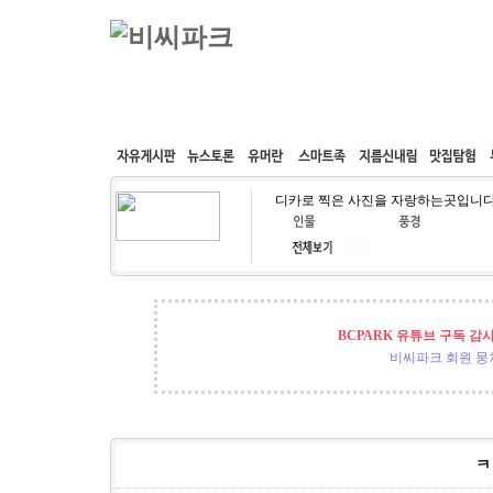
커뮤니티
속도패치
웹호스팅
공동구매
디카로 찍은 사진을 자랑하는곳입니다
BCPARK 유튜브 구독 감
비씨파크 회원 뭉쳐
ㅋ