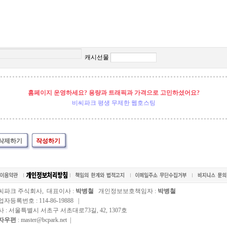
캐시선물
홈페이지 운영하세요? 용량과 트래픽과 가격으로 고민하셨어요?
비씨파크 평생 무제한 웹호스팅
삭제하기
작성하기
씨파크 주식회사, 대표이사 :
박병철
개인정보보호책임자 :
박병철
자등록번호 : 114-86-19888 |
사 : 서울특별시 서초구 서초대로73길, 42, 1307호
자우편
: master@bcpark.net |