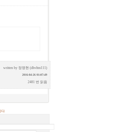
written by
정명현 (dhvltm111)
2016-04-26 01:07:49
2481 번 읽음
니다