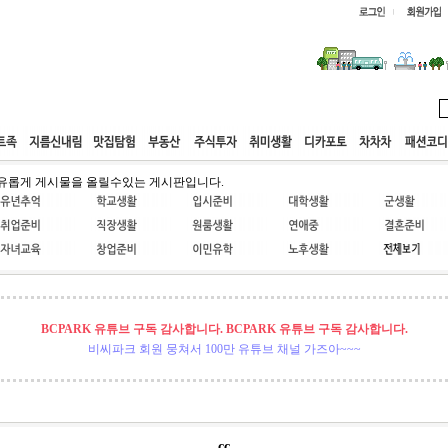
웹호스팅
공동구매
고객센터
유롭게 게시물을 올릴수있는 게시판입니다.
BCPARK 유튜브 구독 감사합니다. BCPARK 유튜브 구독 감사합니다.
비씨파크 회원 뭉쳐서 100만 유튜브 채널 가즈아~~~
cc