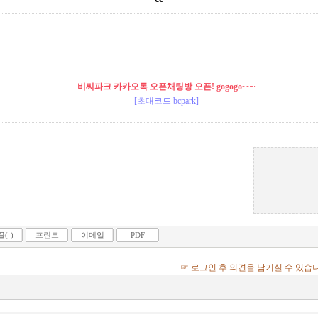
비씨파크 카카오톡 오픈채팅방 오픈! gogogo~~~
[초대코드 bcpark]
(-)
프린트
이메일
PDF
☞ 로그인 후 의견을 남기실 수 있습