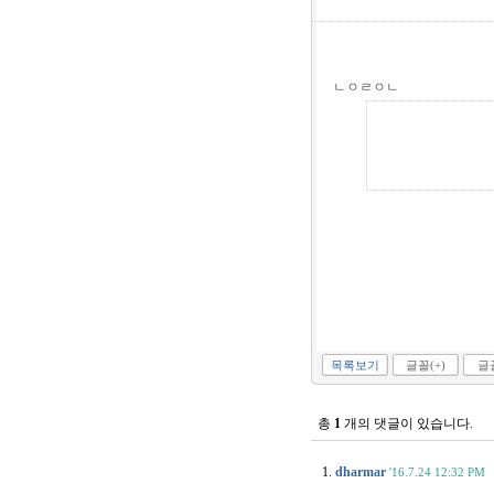
ㄴㅇㄹㅇㄴ
목록보기
글꼴(+)
글꼴
총
1
개의 댓글이 있습니다.
1.
dharmar
'16.7.24 12:32 PM