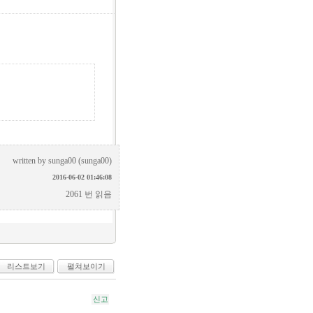
written by
sunga00 (sunga00)
2016-06-02 01:46:08
2061 번 읽음
리스트보기
펼쳐보이기
신고