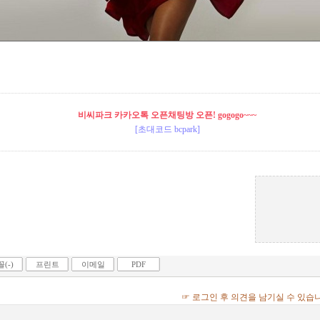
비씨파크 카카오톡 오픈채팅방 오픈! gogogo~~~
[초대코드 bcpark]
(-)
프린트
이메일
PDF
☞ 로그인 후 의견을 남기실 수 있습