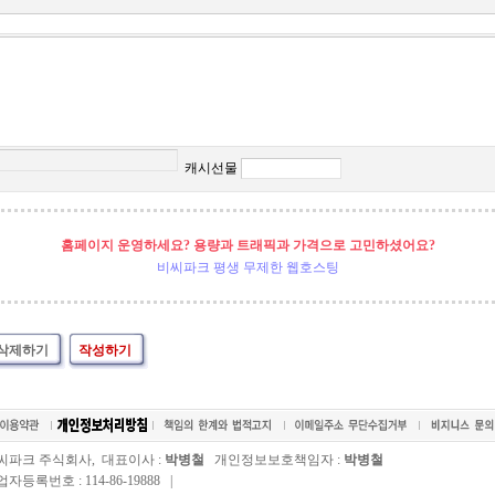
캐시선물
홈페이지 운영하세요? 용량과 트래픽과 가격으로 고민하셨어요?
비씨파크 평생 무제한 웹호스팅
삭제하기
작성하기
씨파크 주식회사, 대표이사 :
박병철
개인정보보호책임자 :
박병철
자등록번호 : 114-86-19888 |