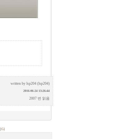
written by
lsp204 (lsp204)
2016-06-24 13:26:44
2007 번 읽음
니다