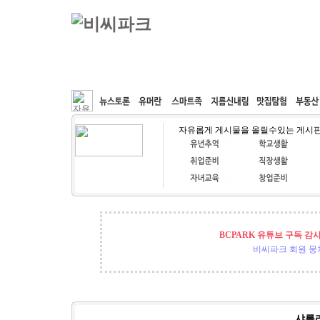
커뮤니티
속도패치
웹호스팅
공동구매
자유롭게 게시물을 올릴수있는 게시
BCPARK 유튜브 구독 감
비씨파크 회원 뭉쳐
샤를