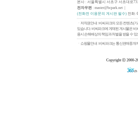
본사 : 서울특별시 서초구 서초대로73길, 
전자우편
: master@bcpark.net |
(전화전 이용문의 게시판 필수)
전화:
ㆍ저작권안내 : 비씨파크의 모든 컨텐츠(기
있습니다. 비씨파크에 게재된 게시물은 비씨
용시 손해배상의 책임과 처벌을 받을 수 있으
ㆍ쇼핑몰안내 : 비씨파크는 통신판매중개자로
Copyright ⓒ 2000-