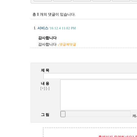
총
1
개의 댓글이 있습니다.
1.
서비스
'16.12.4 11:02 PM
감사합니다
감사합니다
↓댓글에댓글
제 목
내 용
[+]
[-]
그 림
캐