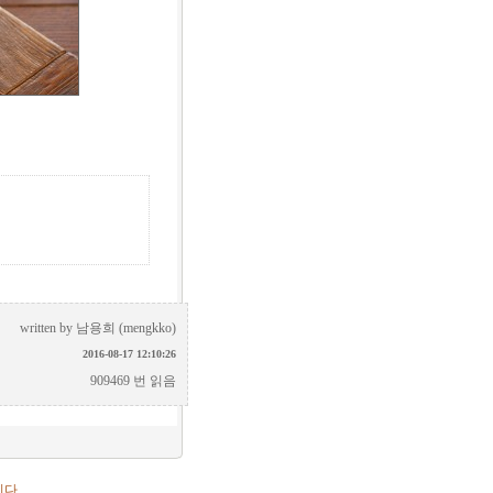
written by
남용희 (mengkko)
2016-08-17 12:10:26
909469 번 읽음
니다