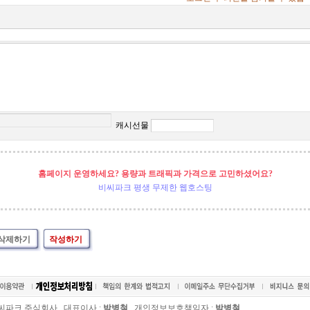
캐시선물
홈페이지 운영하세요? 용량과 트래픽과 가격으로 고민하셨어요?
비씨파크 평생 무제한 웹호스팅
삭제하기
작성하기
씨파크 주식회사, 대표이사 :
박병철
개인정보보호책임자 :
박병철