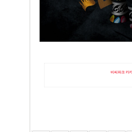
비씨파크 카카오