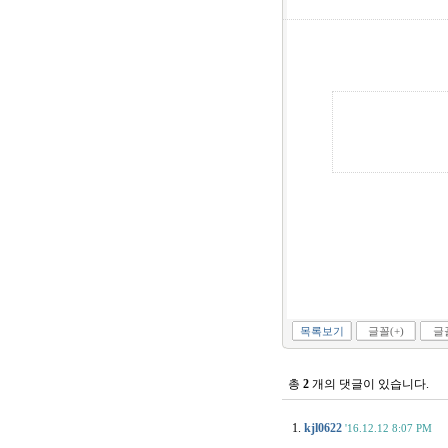
목록보기
글꼴(+)
글꼴
총
2
개의 댓글이 있습니다.
1.
kjl0622
'16.12.12 8:07 PM