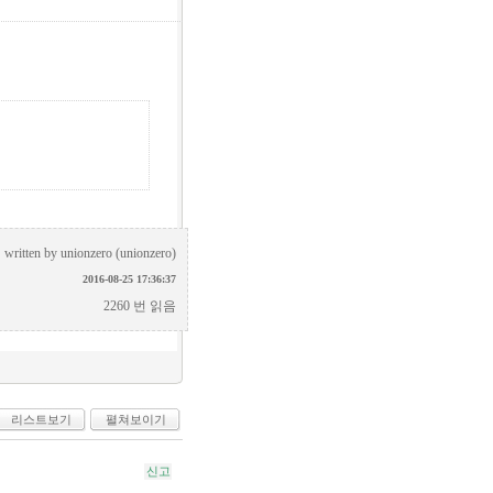
written by
unionzero (unionzero)
2016-08-25 17:36:37
2260 번 읽음
리스트보기
펼쳐보이기
신고