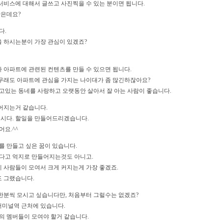
서비스에 대해서 글쓰고 사진찍을 수 있는 분이면 됩니다.
같은데요?
다.
 하시는분이 가장 관심이 있겠죠?
 아파트에 관련된 컨텐츠를 만들 수 있으면 됩니다.
무래도 아파트에 관심을 가지는 나이대가 좀 많긴하잖아요?
고있는 동네를 사랑하고 오랫동안 살아서 잘 아는 사람이 좋습니다.
어지는거 같습니다.
봅시다. 할일을 만들어드리겠습니다.
어요.^^
를 만들고 싶은 꿈이 있습니다.
싶다고 억지로 만들어지는것도 아니고.
 사람들이 모여서 크게 커지는게 가장 좋겠죠.
 그랬습니다.
한분씩 모시고 싶습니다만, 처음부터 그럴수는 없겠죠?
속터미널역 근처에 있습니다.
의 멤버들이 모여야 할거 같습니다.