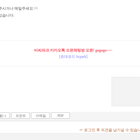
주시거나 메일주세요.^^
있습니다.
비씨파크 카카오톡 오픈채팅방 오픈! gogogo~~~
[초대코드 bcpark]
(-)
프린트
이메일
PDF
☞ 로그인 후 의견을 남기실 수 있습