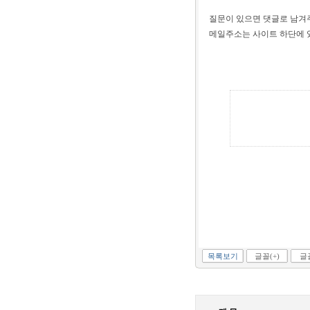
질문이 있으면 댓글로 남겨
메일주소는 사이트 하단에 
목록보기
글꼴(+)
글꼴