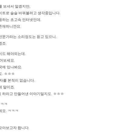
를 보셔서 알겠지만,
이트로 슬슬 바꿔볼려고 생각중입니다.
용하는 초고속 인터넷인데.
존재하니깐요.
전문가라는 소리정도는 듣고 있으니.
겠죠.
이드 해야되는데.
들어보세요.
국에 있나봐요.
도. ㅎㅎㅎ
자를 본적이 없습니다.
데 말이죠.
 하라고 만들어낸 이야기일지도. ㅎㅎㅎ
ㅋㅋㅋ
네요. ㅋㅋㅋ
모아보고자 합니다.