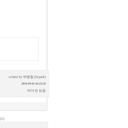
written by
박병철 (bcpark)
2016-09-02 01:25:59
3414 번 읽음
니다