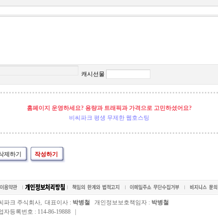
캐시선물
홈페이지 운영하세요? 용량과 트래픽과 가격으로 고민하셨어요?
비씨파크 평생 무제한 웹호스팅
삭제하기
작성하기
씨파크 주식회사, 대표이사 :
박병철
개인정보보호책임자 :
박병철
자등록번호 : 114-86-19888 |