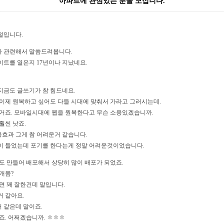
아파트에 관심있는 분을 모십니다.
철입니다.
 관련해서 말씀드려봅니다.
트를 열은지 17년이나 지났네요.
지금도 글쓰기가 참 힘드네요.
 이제 원복하고 싶어도 다들 시대에 맞춰서 가라고 그러시는데.
한거죠. 모바일시대에 웹을 원복한다고 무슨 소용있겠습니까.
훨씬 낫죠.
효과 그게 참 어려운거 같습니다.
이 들었는데 포기를 한다는게 정말 어려운것이었습니다.
도 만들어 배포해서 상당히 많이 배포가 되었죠.
개쯤?
면 꽤 잘한건데 말입니다.
거 같아요.
 같은데 말이죠.
죠. 어쩌겠습니까. ㅎㅎㅎ