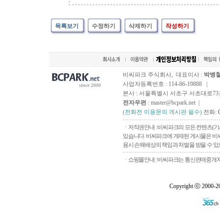
목록보기
수정하기
삭제하기
작성하기
비씨파크 주식회사, 대표이사 :
박병
사업자등록번호 : 114-86-19888 |
since 2000
본사 : 서울특별시 서초구 서초대로73길, 
전자우편
: master@bcpark.net |
(전화전 이용문의 게시판 필수)
전화:
ㆍ저작권안내 : 비씨파크의 모든 컨텐츠(기
있습니다. 비씨파크에 게재된 게시물은 비씨
용시 손해배상의 책임과 처벌을 받을 수 있으
ㆍ쇼핑몰안내 : 비씨파크는 통신판매중개자로
Copyright ⓒ 2000-