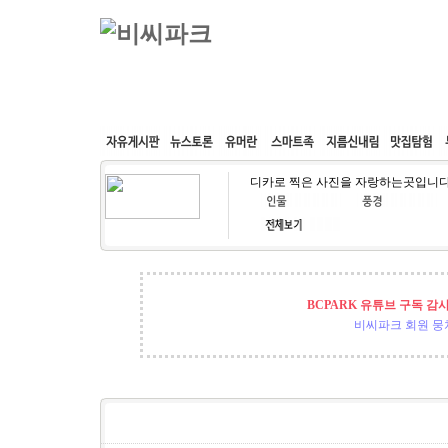
커뮤니티
속도패치
웹호스팅
공동구매
디카로 찍은 사진을 자랑하는곳입니다
BCPARK 유튜브 구독 감
비씨파크 회원 뭉쳐