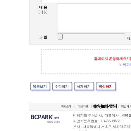
내 용
[+]
[-]
그 림
캐
홈페이지 운영하세요? 
비씨파
목록보기
수정하기
삭제하기
작성하기
비씨파크 주식회사, 대표이사 :
박병
사업자등록번호 : 114-86-19888 |
since 2000
본사 : 서울특별시 서초구 서초대로73길, 