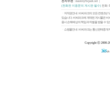
전자우편
: master@bcpark.net |
(전화전 이용문의 게시판 필수)
전화:
ㆍ저작권안내 : 비씨파크의 모든 컨텐츠(기
있습니다. 비씨파크에 게재된 게시물은 비씨
용시 손해배상의 책임과 처벌을 받을 수 있으
ㆍ쇼핑몰안내 : 비씨파크는 통신판매중개자로
Copyright ⓒ 2000-