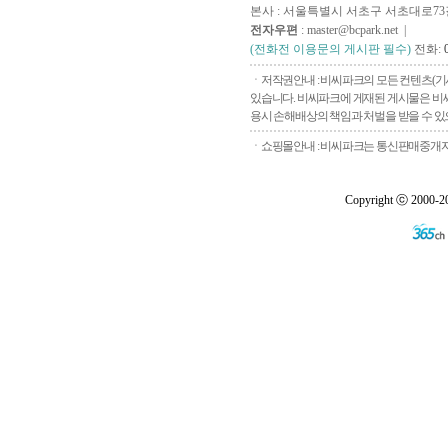
본사 : 서울특별시 서초구 서초대로73길, 
전자우편
: master@bcpark.net |
(전화전 이용문의 게시판 필수)
전화:
ㆍ저작권안내 : 비씨파크의 모든 컨텐츠(기
있습니다. 비씨파크에 게재된 게시물은 비씨
용시 손해배상의 책임과 처벌을 받을 수 있으
ㆍ쇼핑몰안내 : 비씨파크는 통신판매중개자로
Copyright ⓒ 2000-