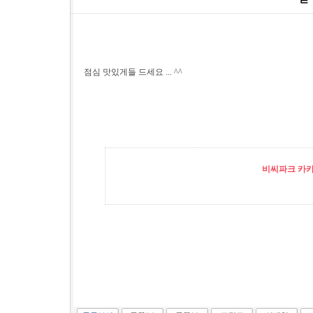
점심 맛있게들 드세요 ... ^^
비씨파크 카카오