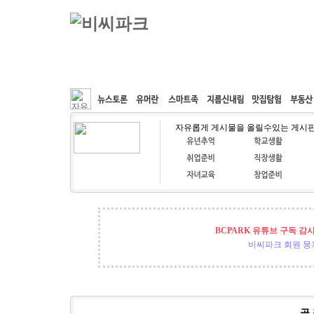
커뮤니티
속도패치
웹호스팅
공동구매
자유롭게 게시물을 올릴수있는 게시
BCPARK 유튜브 구독 감
비씨파크 회원 뭉쳐
곧