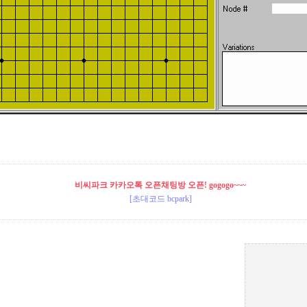
비씨파크 카카오톡 오픈채팅방 오픈! gogogo~~~
[초대코드 bcpark]