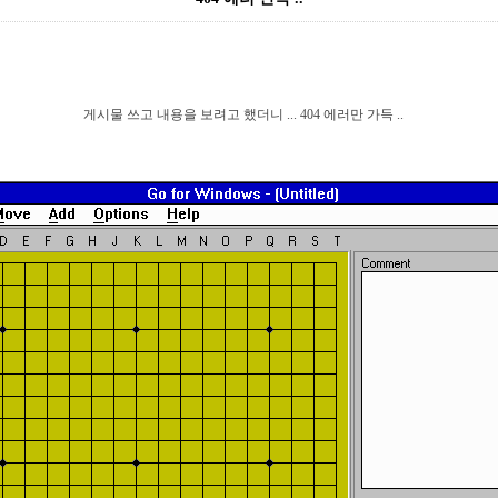
게시물 쓰고 내용을 보려고 했더니 ... 404 에러만 가득 ..