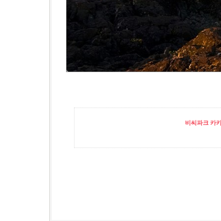
비씨파크 카카오