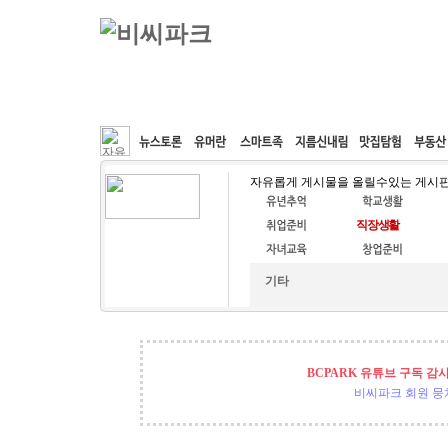
커뮤니티
속도패치
웹호스팅
공동구매
자유롭게 게시물을 올릴수있는 게시
기타
BCPARK 유튜브 구독 감
비씨파크 회원 뭉쳐