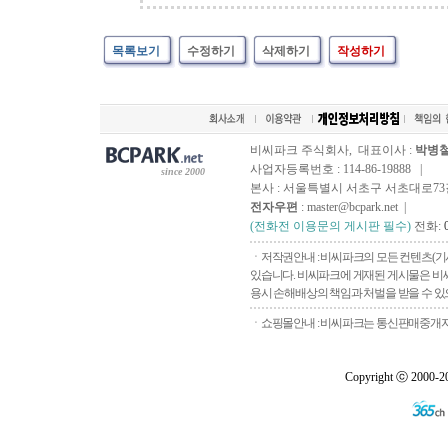
목록보기
수정하기
삭제하기
작성하기
비씨파크 주식회사, 대표이사 :
박병
사업자등록번호 : 114-86-19888 |
since 2000
본사 : 서울특별시 서초구 서초대로73길, 
전자우편
: master@bcpark.net |
(전화전 이용문의 게시판 필수)
전화:
ㆍ저작권안내 : 비씨파크의 모든 컨텐츠(기
있습니다. 비씨파크에 게재된 게시물은 비씨
용시 손해배상의 책임과 처벌을 받을 수 있으
ㆍ쇼핑몰안내 : 비씨파크는 통신판매중개자로
Copyright ⓒ 2000-