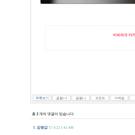
비씨파크 카카오
목록보기
글꼴(+)
글꼴(-)
프린트
이메일
총
2
개의 댓글이 있습니다.
1.
김병갑
'17.4.22 1:42 AM