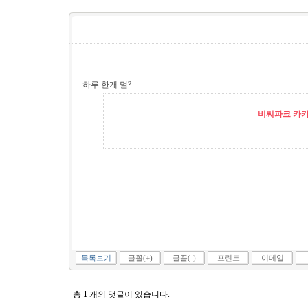
하루 한개 멀?
비씨파크 카카오
목록보기
글꼴(+)
글꼴(-)
프린트
이메일
총
1
개의 댓글이 있습니다.