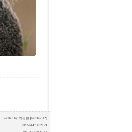
written by
박동현 (bamboo12)
2017-04-17 17:20:21