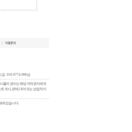
긴급: 010-9774-988삼
 게시물의 권리는 해당 저작권자에게
게시, 판매, 대여 또는 상업적 이
체에 있습니다.