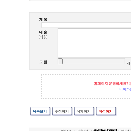
제 목
내 용
[+]
[-]
그 림
캐
홈페이지 운영하세요? 
비씨파
목록보기
수정하기
삭제하기
작성하기