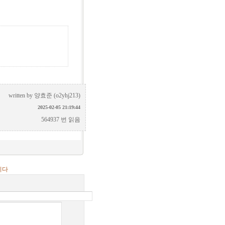
written by
양효준 (o2yhj213)
2025-02-05 21:19:44
564937 번 읽음
니다