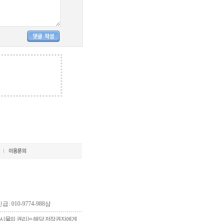
긴급: 010-9774-988삼
 게시물의 권리는 해당 저작권자에게