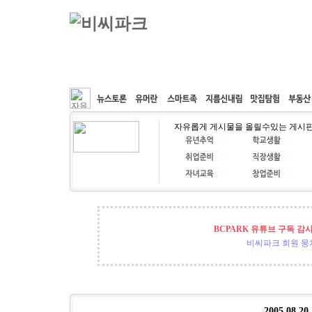
커뮤니티
속도패치
웹호스팅
공동구매
자유롭게 게시물을 올릴수있는 게시
BCPARK 유튜브 구독 감
비씨파크 회원 뭉쳐
2005.08