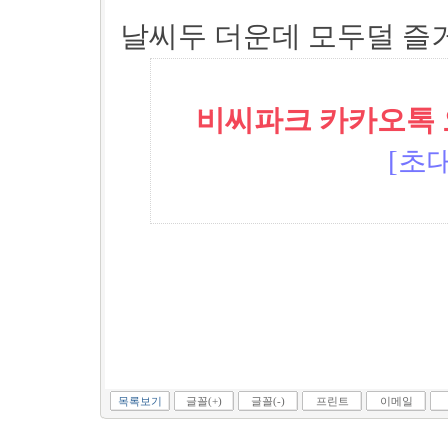
날씨두 더운데 모두덜 즐거운
비씨파크 카카오톡 오픈
[초대
목록보기
글꼴(+)
글꼴(-)
프린트
이메일