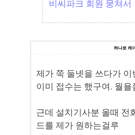
비씨파크 회원 뭉쳐서 1
하나로 케이
제가 쭉 둘넷을 쓰다가 이
이미 접수는 했구여. 월욜
근데 설치기사분 올때 전
드를 제가 원하는걸루