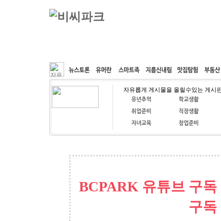
커뮤니티
속도패치
웹호스팅
공동구매
자유롭게 게시물을 올릴수있는 게시
BCPARK 유튜브 구독
구독