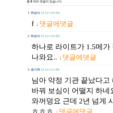
총
8
개의 댓글이 있습니다.
1.
허성식
'02.6.8 3:00 PM
f
↓댓글에댓글
2.
허성식
'02.6.8 3:00 PM
하나로 라이트가 1.5메가
나와요..
↓댓글에댓글
3.
송기덕
'02.6.8 4:51 PM
님아 약정 기관 끝났다고 
바꿔 보심이 어떨지 하네요.
와꺼덩요 근데 2년 넘게 사
ㅎㅎㅎ
↓댓글에댓글