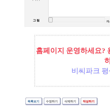
그 림
캐
홈페이지 운영하세요? 
비씨파크 평
목록보기
수정하기
삭제하기
작성하기