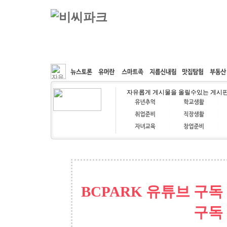
커뮤니티
속도패치
웹호스팅
공동구매
자유롭게 게시물을 올릴수있는 게시
BCPARK 유튜브 구독
구독