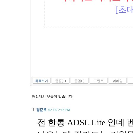
[초대
목록보기
글꼴(+)
글꼴(-)
프린트
이메일
총
1
개의 댓글이 있습니다.
1.
정준호
'02.6.9 2:43 PM
전 한통 ADSL Lite 인데