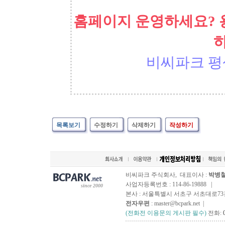
홈페이지 운영하세요? 
비씨파크 평
목록보기
수정하기
삭제하기
작성하기
비씨파크 주식회사, 대표이사 :
박병
사업자등록번호 : 114-86-19888 |
since 2000
본사 : 서울특별시 서초구 서초대로73길, 
전자우편
: master@bcpark.net |
(전화전 이용문의 게시판 필수)
전화: