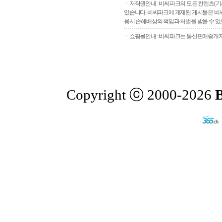
ㆍ저작권안내 : 비씨파크의 모든 컨텐츠(기
있습니다. 비씨파크에 게재된 게시물은 비씨
용시 손해배상의 책임과 처벌을 받을 수 있으
ㆍ쇼핑몰안내 : 비씨파크는 통신판매중개자로
Copyright ⓒ 2000-2026