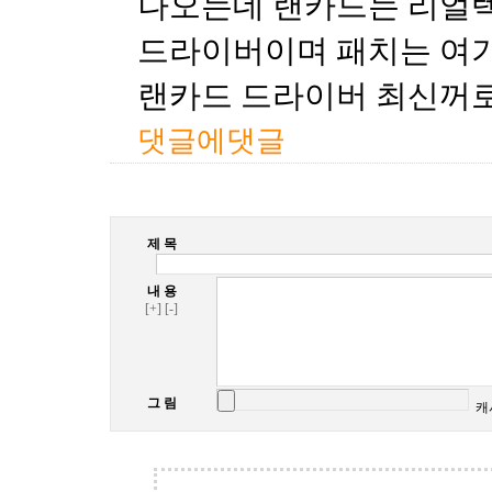
나오는데 랜카드는 리얼텍8
드라이버이며 패치는 여기
랜카드 드라이버 최신꺼로 
댓글에댓글
제 목
내 용
[+]
[-]
그 림
캐