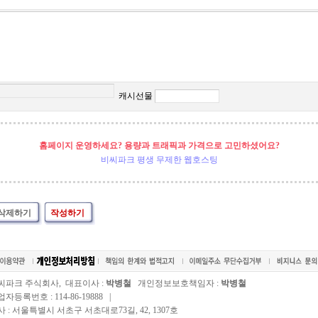
캐시선물
홈페이지 운영하세요? 용량과 트래픽과 가격으로 고민하셨어요?
비씨파크 평생 무제한 웹호스팅
삭제하기
작성하기
씨파크 주식회사, 대표이사 :
박병철
개인정보보호책임자 :
박병철
자등록번호 : 114-86-19888 |
사 : 서울특별시 서초구 서초대로73길, 42, 1307호