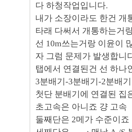
다 하청작업입니다.
내가 소장이라도 한건 개통
타래 다써서 개통하는거
선 10m쓰는거랑 이윤이 
자 그럼 문제가 발생합니다
탭에서 연결된건 선 하나인데 연
3분배기-3분배기-2분배기
첫단 분배기에 연결된 집
초고속은 아니죠 걍 고속
둘째단은 2메가 수준이죠