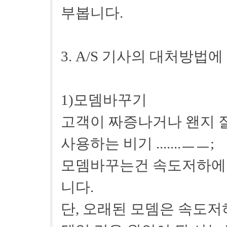
부봅니다.
3. A/S 기사의 대처방법
1)모뎀바꾸기
고객이 짜증나거나 왠지 
사용하는 비기 .......ㅡㅡ;
모뎀바꾸는건 속도저하에 
니다.
단, 오래된 모뎀은 속도저하