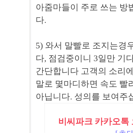
아줌마들이 주로 쓰는 방법
다.
5) 와서 말빨로 조지는경우..
다, 점검중이니 3일만 기
간단합니다 고객의 소리에
말로 몇마디하면 속도 빨
아닙니다. 성의를 보여주
비씨파크 카카오톡 오픈