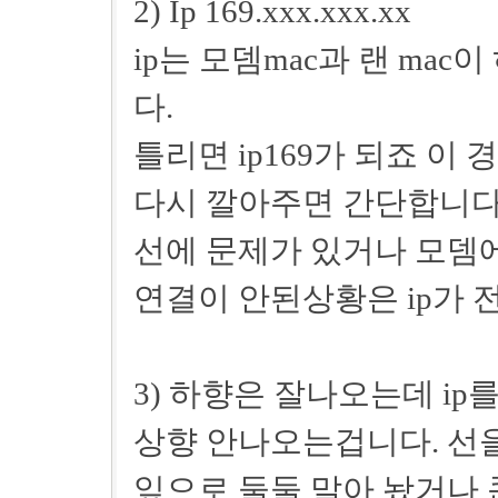
2) Ip 169.xxx.xxx.xx
ip는 모뎀mac과 랜 mac
다.
틀리면 ip169가 되죠 이
다시 깔아주면 간단합니다
선에 문제가 있거나 모뎀에
연결이 안된상황은 ip가 전
3) 하향은 잘나오는데 ip
상향 안나오는겁니다. 선을
잎으로 둘둘 말아 놨거나