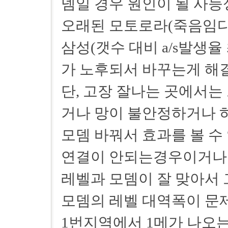
뎀일 경우 원인이 될 사
오래된 모토로라(죽음임다 ㅡ
삼성(갯수 대비 a/s발생율
가 노후되서 바꾸는게 해결
단, 고장 잘나는 곳에서는 
거나 망이 불안정하거나 
모뎀 바꿔서 효과를 볼 수 
연결이 안되는경우이거나
레벨과 모뎀이 잘 맞아서
모뎀의 레벨 대역폭이 문
1번지역에서 1메가 나오는