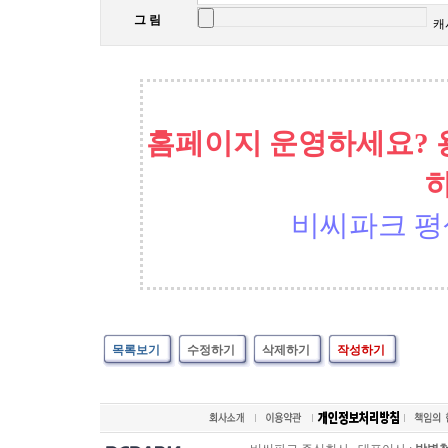
그 림
캐
홈페이지 운영하세요? 
비씨파크 평
목록보기
수정하기
삭제하기
작성하기