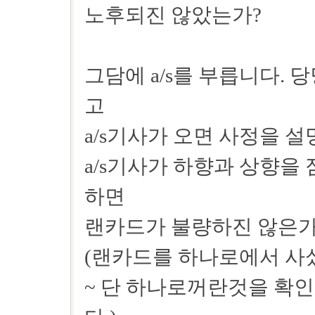
노후되진 않았는가?
그담에 a/s를 부릅니다.
고
a/s기사가 오면 사정을 
a/s기사가 하향과 상향을
하면
랜카드가 불량하진 않은가
(랜카드를 하나로에서 사
~ 단 하나로꺼란것을 확