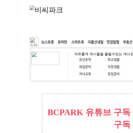
커뮤니티
속도패치
웹호스팅
공동구매
자유롭게 게시물을 올릴수있는 게시
BCPARK 유튜브 구독
구독