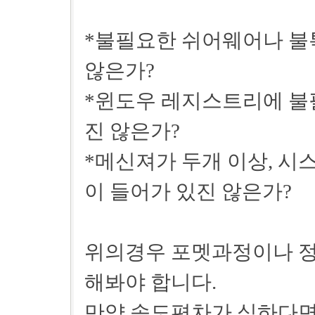
*불필요한 쉬어웨어나 불
않은가?
*윈도우 레지스트리에 불
진 않은가?
*메신져가 두개 이상, 시
이 들어가 있진 않은가?
위의경우 포멧과정이나 정
해봐야 합니다.
만약 속도편차가 심하다면