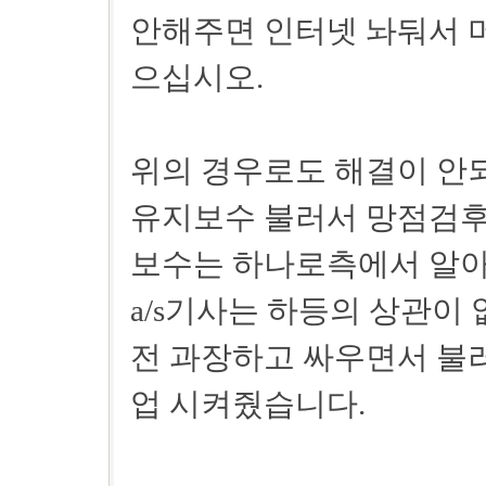
안해주면 인터넷 놔둬서 머
으십시오.
위의 경우로도 해결이 안
유지보수 불러서 망점검후
보수는 하나로측에서 알아
a/s기사는 하등의 상관이 
전 과장하고 싸우면서 불
업 시켜줬습니다.