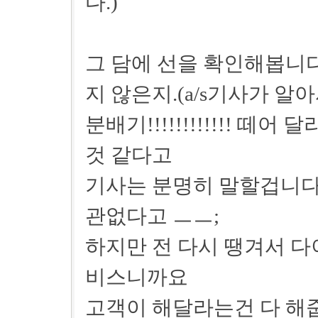
다.)
그 담에 선을 확인해봅니다
지 않은지.(a/s기사가 알
분배기!!!!!!!!!!!! 떼
것 같다고
기사는 분명히 말할겁니다
관없다고 ㅡㅡ;
하지만 전 다시 땡겨서 다
비스니까요
고객이 해달라는건 다 해