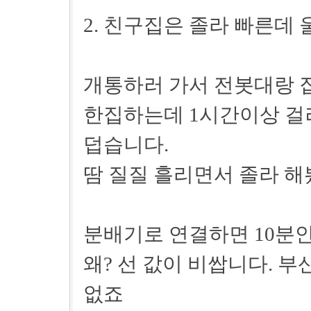
2. 친구집은 졸라 빠른데 울집
개통하러 가서 전봇대랑 
한집하는데 1시간이상 걸
덥습니다.
땀 질질 흘리면서 졸라 해
분배기로 연결하면 10분안
왜? 선 값이 비쌉니다. 
없죠