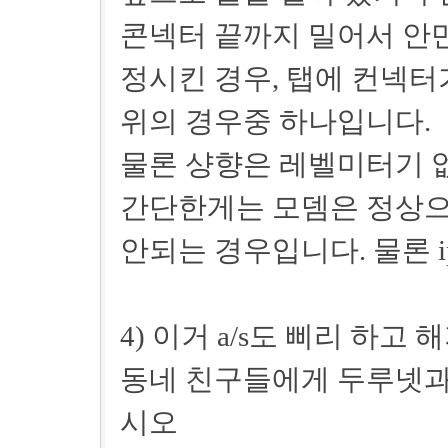
콘넥터 끝까지 밀어서 안
정시킨 경우, 탭에 컨넥
위의 경우중 하나입니다.
물론 샹향은 레벨미터기 
간단한게는 모뎀은 정상으
안되는 경우입니다. 물론 i
4) 이거 a/s도 삐리 하고 해
동네 친구들에게 두루넷과 
시오