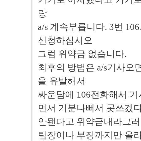
랑
a/s 계속부릅니다. 3번 1
신청하십시오
그럼 위약금 없습니다.
최후의 방법은 a/s기사오면 야
을 유발해서
싸운담에 106전화해서 기
면서 기분나뻐서 못쓰겠다
안됀다고 위약금내라그러
팀장이나 부장까지만 올