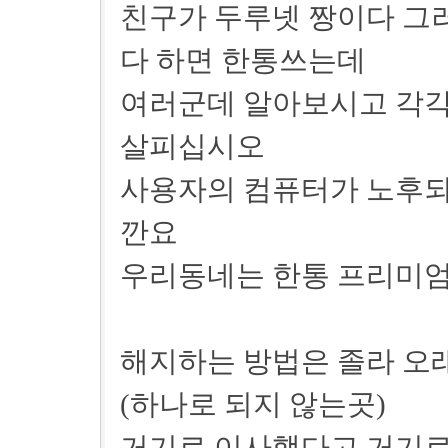
친구가 두루넷 짱이다 그
다 하면 한통쓰는데
여러군데 알아보시고 각각
살피십시오
사용자의 컴퓨터가 노후되
깐요
우리동네는 한통 프리미엄
해지하는 방법은 졸라 
(하나로 되지 않는곳)
거기로 이사했다고 거기로