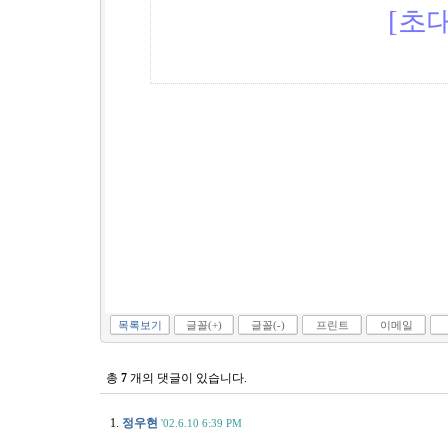
[초대
목록보기
글꼴(+)
글꼴(-)
프린트
이메일
총
7
개의 댓글이 있습니다.
1.
정우현
'02.6.10 6:39 PM