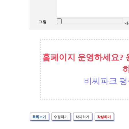
그 림
캐
홈페이지 운영하세요? 
비씨파크 평
목록보기
수정하기
삭제하기
작성하기