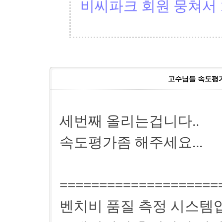
비씨파크 회원 뭉쳐서 1
고수님들 속도평가좀
세번째 올리는겁니다..
속도평가좀 해주세요...
====================
벤치비 품질 측정 시스템