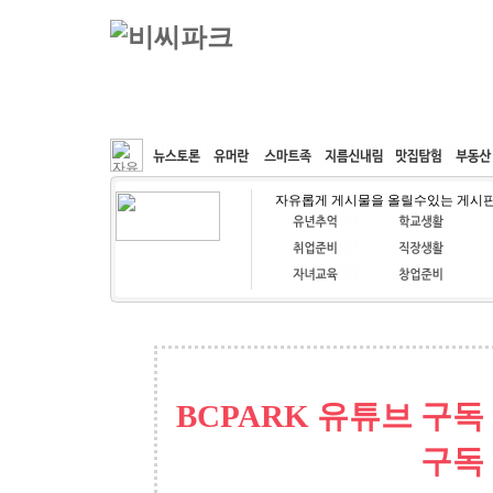
커뮤니티
속도패치
웹호스팅
공동구매
자유롭게 게시물을 올릴수있는 게시
BCPARK 유튜브 구독
구독