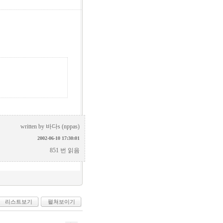
written by
바다s (nppas)
2002-06-10 17:30:01
851 번 읽음
리스트보기
펼쳐보이기