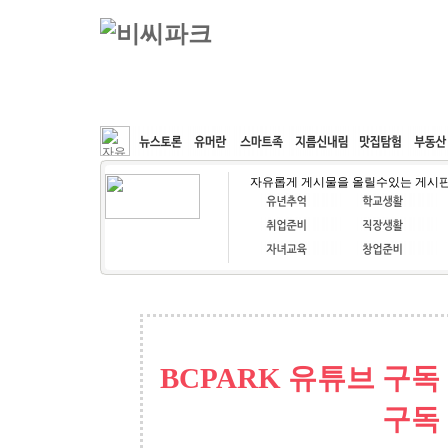
커뮤니티
속도패치
웹호스팅
공동구매
자유롭게 게시물을 올릴수있는 게시
BCPARK 유튜브 구독
구독