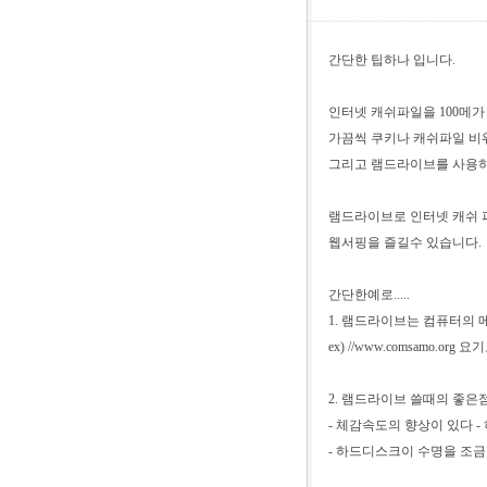
간단한 팁하나 입니다.
인터넷 캐쉬파일을 100메가 
가끔씩 쿠키나 캐쉬파일 비워
그리고 램드라이브를 사용하
램드라이브로 인터넷 캐쉬 
웹서핑을 즐길수 있습니다.
간단한예로.....
1. 램드라이브는 컴퓨터의
ex) //www.comsamo
2. 램드라이브 쓸때의 좋은
- 체감속도의 향상이 있다 
- 하드디스크이 수명을 조금