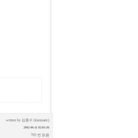
written by
김종수 (kimmatic)
2002-06-11 02:01:36
705 번 읽음