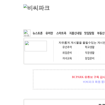
커뮤니티
속도패치
웹호스팅
공동구매
자유롭게 게시물을 올릴수있는 게시
BCPARK 유튜브 구독 감
비씨파크 회원 뭉쳐
m.