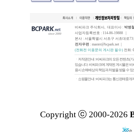
비씨파크 주식회사, 대표이사 :
박병
사업자등록번호 : 114-86-19888 |
since 2000
본사 : 서울특별시 서초구 서초대로73길, 
전자우편
: master@bcpark.net |
(전화전 이용문의 게시판 필수)
전화:
ㆍ저작권안내 : 비씨파크의 모든 컨텐츠(기
있습니다. 비씨파크에 게재된 게시물은 비씨
용시 손해배상의 책임과 처벌을 받을 수 있으
ㆍ쇼핑몰안내 : 비씨파크는 통신판매중개자로
Copyright ⓒ 2000-2026