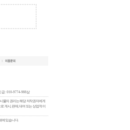
긴급: 010-9774-988삼
 게시물의 권리는 해당 저작권자에게
게시, 판매, 대여 또는 상업적 이
체에 있습니다.