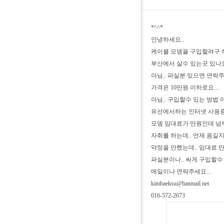
*^^*
안녕하세요..
케이블 모뎀을 구입할려구 하
부산에서 살수 있는곳 있나
아님.. 파실분 있으면 연락주세
가격은 10만원 이하로요....
아님.. 구입할수 있는 방법 아
유선에서하는 인터넷 사용
모뎀 임대료가 만원인데 넘부
자취를 하는데.. 언제 옴길지 
약정을 안했는데.. 임대료 만
파실분이나.. 싸게 구입할
메일이나 연락주세요...
kimbaeksu@hanmail.net
016-572-2673