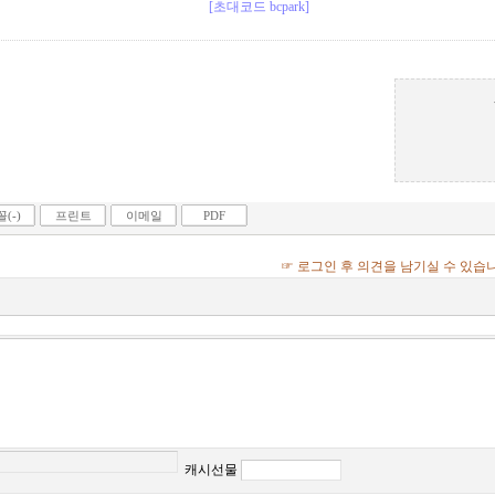
[초대코드 bcpark]
(-)
프린트
이메일
PDF
☞ 로그인 후 의견을 남기실 수 있습
캐시선물