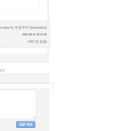
written by
무궁무지 (kimbaeksu)
2002-06-11 19:25:56
1493 번 읽음
니다