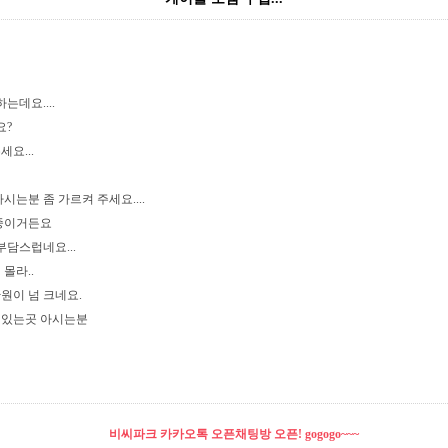
는데요....
요?
요...
시는분 좀 가르켜 주세요....
중이거든요
담스럽네요...
몰라..
원이 넘 크네요.
수 있는곳 아시는분
비씨파크 카카오톡 오픈채팅방 오픈! gogogo~~~